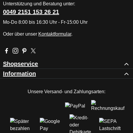
Unterstützung und Beratung unter:
0049 2151 153 26 21
Mo-Do 8:00 bis 16:30 Uhr - Fr-15:00 Uhr
Oder über unser
Kontaktformular
.
Besuche uns auf Facebook – öffnet in neuem Tab (externer Li
Schau auf Instagram vorbei – öffnet in neuem Tab (externe
Lass dich auf Pinterest inspirieren – öffnet in neuem T
Folge uns auf X – öffnet in neuem Tab (externer L
Shopservice
Information
Unsere Versand- und Zahlungsarten: