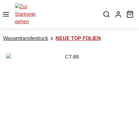
Zum Hauptinhalt springen
Wa
Wassertransferdruck
NEUE TOP FOLIEN
Bildergalerie überspringen