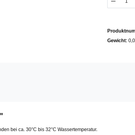
Produktnu
Gewicht:
0,
"
unden bei ca. 30°C bis 32°C Wassertemperatur.