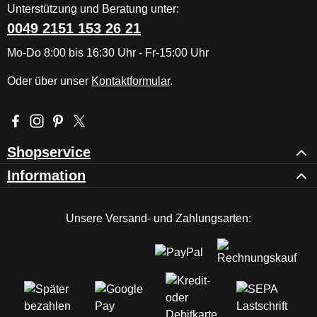
Unterstützung und Beratung unter:
0049 2151 153 26 21
Mo-Do 8:00 bis 16:30 Uhr - Fr-15:00 Uhr
Oder über unser
Kontaktformular
.
Besuche uns auf Facebook – öffnet in neuem Tab (externer Li
Schau auf Instagram vorbei – öffnet in neuem Tab (externe
Lass dich auf Pinterest inspirieren – öffnet in neuem T
Folge uns auf X – öffnet in neuem Tab (externer L
Shopservice
Information
Unsere Versand- und Zahlungsarten: