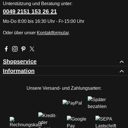
Unterstützung und Beratung unter:
0049 2151 153 26 21
Mo-Do 8:00 bis 16:30 Uhr - Fr-15:00 Uhr
Oder über unser
Kontaktformular
.
Besuche uns auf Facebook – öffnet in neuem Tab (externer Li
Schau auf Instagram vorbei – öffnet in neuem Tab (externe
Lass dich auf Pinterest inspirieren – öffnet in neuem T
Folge uns auf X – öffnet in neuem Tab (externer L
Shopservice
Information
Unsere Versand- und Zahlungsarten: