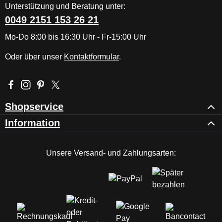
Unterstützung und Beratung unter:
0049 2151 153 26 21
Mo-Do 8:00 bis 16:30 Uhr - Fr-15:00 Uhr
Oder über unser
Kontaktformular
.
Besuche uns auf Facebook – öffnet in neuem Tab (externer Li
Schau auf Instagram vorbei – öffnet in neuem Tab (externe
Lass dich auf Pinterest inspirieren – öffnet in neuem T
Folge uns auf X – öffnet in neuem Tab (externer L
Shopservice
Information
Unsere Versand- und Zahlungsarten: