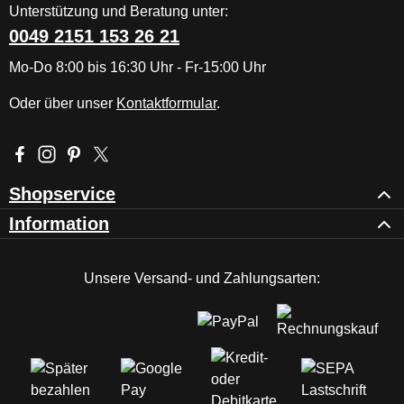
Unterstützung und Beratung unter:
0049 2151 153 26 21
Mo-Do 8:00 bis 16:30 Uhr - Fr-15:00 Uhr
Oder über unser
Kontaktformular
.
Besuche uns auf Facebook – öffnet in neuem Tab (externer Li
Schau auf Instagram vorbei – öffnet in neuem Tab (externe
Lass dich auf Pinterest inspirieren – öffnet in neuem T
Folge uns auf X – öffnet in neuem Tab (externer L
Shopservice
Information
Unsere Versand- und Zahlungsarten: