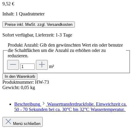
9,52 €
Inhalt:
1 Quadratmeter
Preise inkl. MwSt. zzgl. Versandkosten
Sofort verfügbar, Lieferzeit: 1-3 Tage
Produkt Anzahl: Gib den gewünschten Wert ein oder benutze
die Schaltflächen um die Anzahl zu erhöhen oder zu
reduzieren.
m²
In den Warenkorb
Produktnummer:
HW-73
Gewicht:
0,05 kg
Beschreibung
Wassertransferdruckfolie. Einweichzeit ca.
50 - 70 Sekunden bei ca. 30°C bis 32°C Wassertemperatur.
Menü schließen