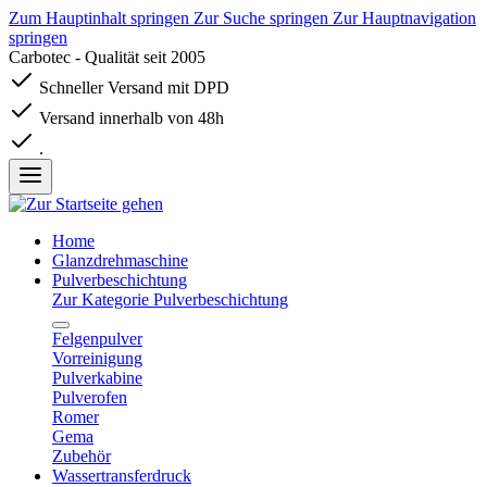
Zum Hauptinhalt springen
Zur Suche springen
Zur Hauptnavigation
springen
Carbotec - Qualität seit 2005
Schneller Versand mit DPD
Versand innerhalb von 48h
.
Home
Glanzdrehmaschine
Pulverbeschichtung
Zur Kategorie Pulverbeschichtung
Felgenpulver
Vorreinigung
Pulverkabine
Pulverofen
Romer
Gema
Zubehör
Wassertransferdruck