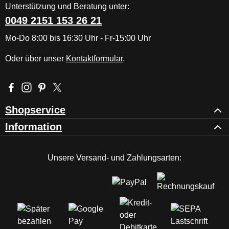
Unterstützung und Beratung unter:
0049 2151 153 26 21
Mo-Do 8:00 bis 16:30 Uhr - Fr-15:00 Uhr
Oder über unser
Kontaktformular
.
Besuche uns auf Facebook – öffnet in neuem Tab (externer Li
Schau auf Instagram vorbei – öffnet in neuem Tab (externe
Lass dich auf Pinterest inspirieren – öffnet in neuem T
Folge uns auf X – öffnet in neuem Tab (externer L
Shopservice
Information
Unsere Versand- und Zahlungsarten: