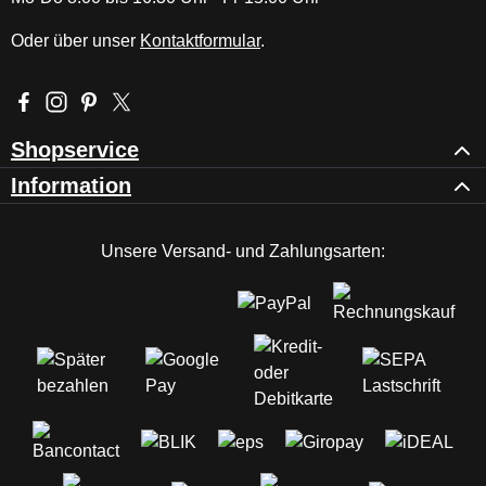
Oder über unser
Kontaktformular
.
Besuche uns auf Facebook – öffnet in neuem Tab (externer Li
Schau auf Instagram vorbei – öffnet in neuem Tab (externe
Lass dich auf Pinterest inspirieren – öffnet in neuem T
Folge uns auf X – öffnet in neuem Tab (externer L
Shopservice
Information
Unsere Versand- und Zahlungsarten: