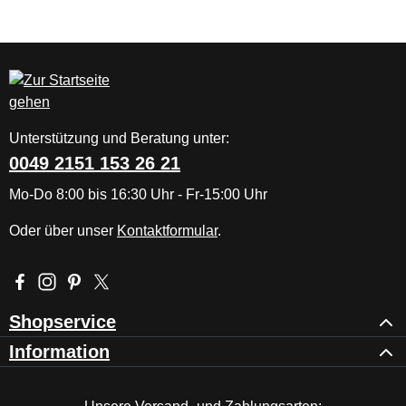
Unterstützung und Beratung unter:
0049 2151 153 26 21
Mo-Do 8:00 bis 16:30 Uhr - Fr-15:00 Uhr
Oder über unser
Kontaktformular
.
Besuche uns auf Facebook – öffnet in neuem Tab (externer Li
Schau auf Instagram vorbei – öffnet in neuem Tab (externe
Lass dich auf Pinterest inspirieren – öffnet in neuem T
Folge uns auf X – öffnet in neuem Tab (externer L
Shopservice
Information