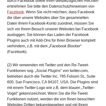
durch Facebook sowie Ihren diesbezüglichen Rechten
entnehmen Sie bitte den Datenschutzhinweisen von
Facebook
. Wenn Sie nicht möchten, dass Facebook
die über unsere Websites über Sie gesammelten
Daten Ihrem Facebook-Konto zuordnet, müssen Sie
sich vor Ihrem Besuch unserer Websites bei Facebook
ausloggen. Sie können das Laden der Facebook
Plugins auch mit Add-Ons für Ihren Browser komplett
verhindern, z.B. mit dem „
Facebook Blocker
“
(Facebook).
(2) Wir verwenden mit Twitter und den Re-Tweet-
Funktionen sog. „
Social Plugins
“ von twitter.com,
betrieben durch die Twitter Inc. 795 Folsom St., Suite
600, San Francisco, CA 94107, USA. Die Plugins sind
mit einem Twitter-Logo wie z.B. dem blauen „Twitter-
Vogel“ gekennzeichnet. Wenn Sie die Re-Tweet
Funktionen nutzen, werden die von Ihnen besuchten
Websites Dritten bekanntgegeben und mit Ihrem