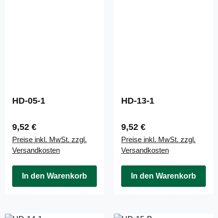
HD-05-1
HD-13-1
Regulärer Preis:
Regulärer Preis:
9,52 €
9,52 €
Preise inkl. MwSt. zzgl.
Preise inkl. MwSt. zzgl.
Versandkosten
Versandkosten
In den Warenkorb
In den Warenkorb