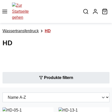
Zum Hauptinhalt springen
Wa
Wassertransferdruck
HD
HD
Produkte filtern