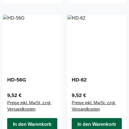
HD-56G
HD-62
Regulärer Preis:
Regulärer Preis:
9,52 €
9,52 €
Preise inkl. MwSt. zzgl.
Preise inkl. MwSt. zzgl.
Versandkosten
Versandkosten
In den Warenkorb
In den Warenkorb