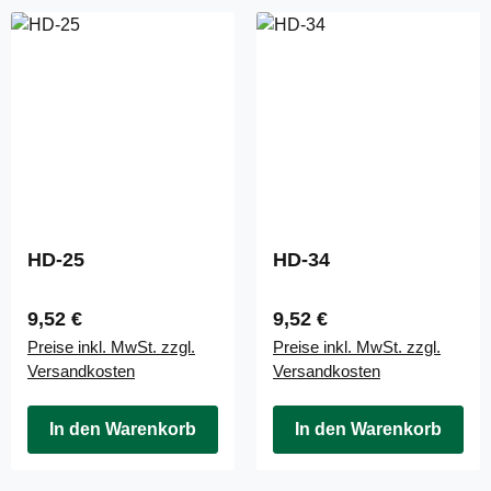
HD-25
HD-34
Regulärer Preis:
Regulärer Preis:
9,52 €
9,52 €
Preise inkl. MwSt. zzgl.
Preise inkl. MwSt. zzgl.
Versandkosten
Versandkosten
In den Warenkorb
In den Warenkorb