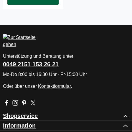
Unterstützung und Beratung unter:
0049 2151 153 26 21
Mo-Do 8:00 bis 16:30 Uhr - Fr-15:00 Uhr
Oder über unser
Kontaktformular
.
Besuche uns auf Facebook – öffnet in neuem Tab (externer Li
Schau auf Instagram vorbei – öffnet in neuem Tab (externe
Lass dich auf Pinterest inspirieren – öffnet in neuem T
Folge uns auf X – öffnet in neuem Tab (externer L
Shopservice
Information