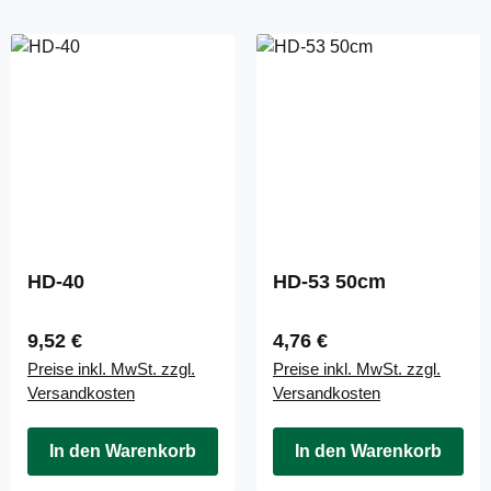
HD-40
HD-53 50cm
Regulärer Preis:
Regulärer Preis:
9,52 €
4,76 €
Preise inkl. MwSt. zzgl.
Preise inkl. MwSt. zzgl.
Versandkosten
Versandkosten
In den Warenkorb
In den Warenkorb