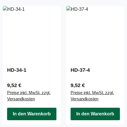
HD-34-1
HD-37-4
Regulärer Preis:
Regulärer Preis:
9,52 €
9,52 €
Preise inkl. MwSt. zzgl.
Preise inkl. MwSt. zzgl.
Versandkosten
Versandkosten
In den Warenkorb
In den Warenkorb