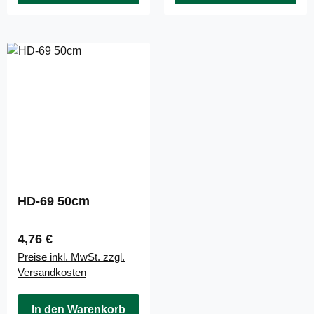
HD-69 50cm
Regulärer Preis:
4,76 €
Preise inkl. MwSt. zzgl.
Versandkosten
In den Warenkorb