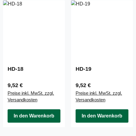
HD-18
HD-19
Regulärer Preis:
Regulärer Preis:
9,52 €
9,52 €
Preise inkl. MwSt. zzgl.
Preise inkl. MwSt. zzgl.
Versandkosten
Versandkosten
In den Warenkorb
In den Warenkorb