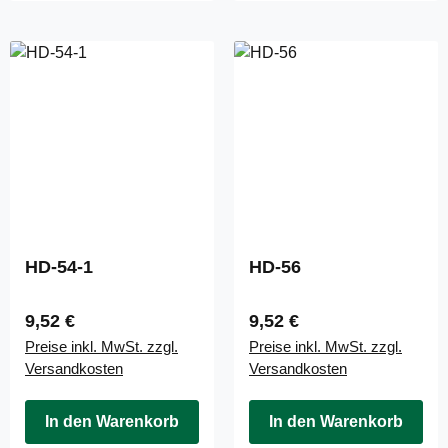
HD-54-1
HD-56
Regulärer Preis:
Regulärer Preis:
9,52 €
9,52 €
Preise inkl. MwSt. zzgl.
Preise inkl. MwSt. zzgl.
Versandkosten
Versandkosten
In den Warenkorb
In den Warenkorb