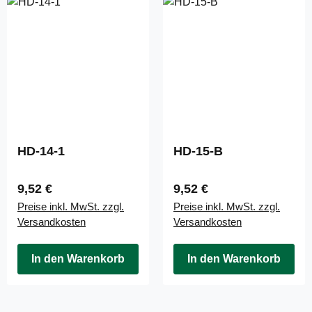
HD-14-1
HD-15-B
Regulärer Preis:
Regulärer Preis:
9,52 €
9,52 €
Preise inkl. MwSt. zzgl.
Preise inkl. MwSt. zzgl.
Versandkosten
Versandkosten
In den Warenkorb
In den Warenkorb