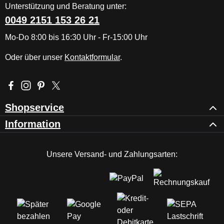
Unterstützung und Beratung unter:
0049 2151 153 26 21
Mo-Do 8:00 bis 16:30 Uhr - Fr-15:00 Uhr
Oder über unser
Kontaktformular
.
Besuche uns auf Facebook – öffnet in neuem Tab (externer Li
Schau auf Instagram vorbei – öffnet in neuem Tab (externe
Lass dich auf Pinterest inspirieren – öffnet in neuem T
Folge uns auf X – öffnet in neuem Tab (externer L
Shopservice
Information
Unsere Versand- und Zahlungsarten: